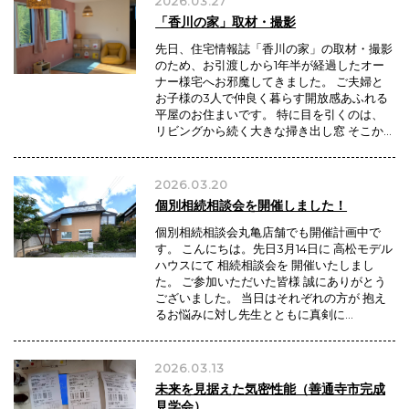
2026.03.27
「香川の家」取材・撮影
先日、住宅情報誌「香川の家」の取材・撮影
のため、お引渡しから1年半が経過したオー
ナー様宅へお邪魔してきました。 ご夫婦と
お子様の3人で仲良く暮らす開放感あふれる
平屋のお住まいです。 特に目を引くのは、
リビングから続く大きな掃き出し窓 そこか…
2026.03.20
個別相続相談会を開催しました！
個別相続相談会丸亀店舗でも開催計画中で
す。 こんにちは。先日3月14日に 高松モデル
ハウスにて 相続相談会を 開催いたしまし
た。 ご参加いただいた皆様 誠にありがとう
ございました。 当日はそれぞれの方が 抱え
るお悩みに対し先生とともに真剣に…
2026.03.13
未来を見据えた気密性能（善通寺市完成
見学会）