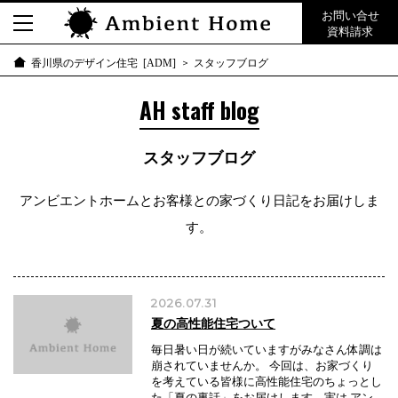
お問い合せ
資料請求
スタッフブログ
香川県のデザイン住宅 [ADM]
AH staff blog
スタッフブログ
アンビエントホームとお客様との家づくり日記をお届けしま
す。
2026.07.31
夏の高性能住宅ついて
毎日暑い日が続いていますがみなさん体調は
崩されていませんか。 今回は、お家づくり
を考えている皆様に高性能住宅のちょっとし
た「夏の裏話」をお届けします。実は アン