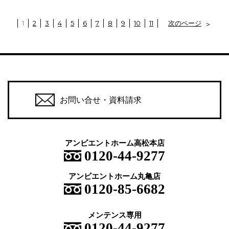
1
2
3
4
5
6
7
8
9
10
11
次のページ
お問い合せ・資料請求
アンビエントホーム高松本店
0120-44-9277
アンビエントホーム丸亀店
0120-85-6682
メンテンス専用
0120-44-9277