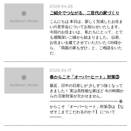
2026.04.26
ご紹介でつながる、二世代の家づくり
こんにちは 本日は、新しく完成したお住ま
いの見学会についてお知らせいたします。
今回のお住まいは、 私たちにとって、とて
も感慨深いご縁から始まりました。 以前、
お住まいを建てさせていただいた OB様か
ら、「両親の家もぜひ」と、ご相談をいた
だ…
2026.04.17
春からこそ「オーバーヒート」対策③
最近、日中の日差しが 少しずつ強くなって
きました！ 実は高性能な家ほど 今の時期か
らの 日射対策が欠かせません。
━━━━━━━━━━━━━━━━━━ 春
からこそ 「オーバーヒート」対策③は 【な
ぜそこまでこだわるのか？】 について
━━━…