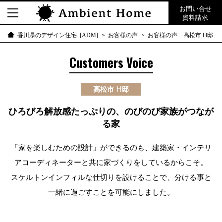
お問い合せ
資料請求
お客様の声
お客様の声 高松市 H邸
香川県のデザイン住宅 [ADM]
Customers Voice
高松市 H邸
ひろびろ解放感たっぷりの、のびのび家族がつなが
る家
「家を楽しむための設計」ができるのも、建築家・インテリ
アコーディネーターと共に家づくりをしているからこそ。
スケルトンインフィルな仕切りを設けることで、分ける事と
一緒に過ごすことを可能にしました。