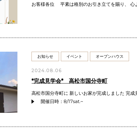
お客様各位 平素は格別のお引き立てを賜り、 心
お知らせ
イベント
オープンハウス
2024.08.06
*完成見学会* 高松市国分寺町
高松市国分寺町に 新しいお家が完成しました 完
開催日時：8/17sat.~