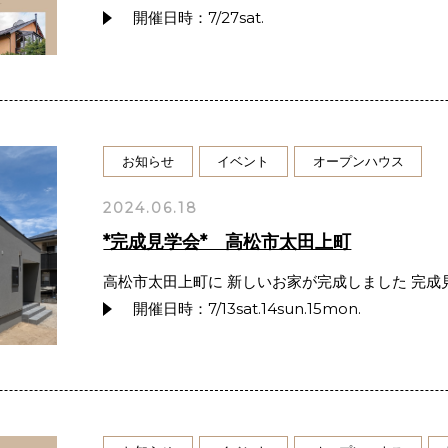
開催日時：7/27sat.
お知らせ
イベント
オープンハウス
2024.06.18
*完成見学会* 高松市太田上町
高松市太田上町に 新しいお家が完成しました 完
開催日時：7/13sat.14sun.15mon.