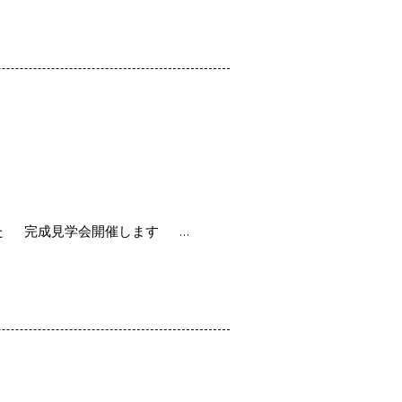
した 完成見学会開催します …