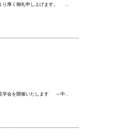
より厚く御礼申し上げます。 …
成見学会を開催いたします ～中…