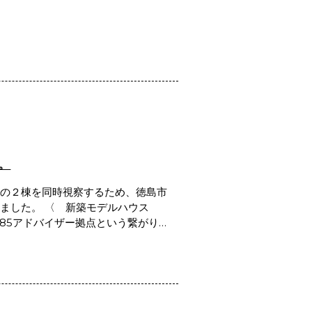
。
スの２棟を同時視察するため、徳島市
きました。 〈 新築モデルハウス
985アドバイザー拠点という繋がり…