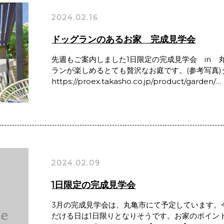
2024.02.16
ドッグランのあるお家 完成見学会
先週もご案内しました1日限定の完成見学会 in 
ランが楽しめるとても贅沢なお庭です。(参考写真
https://proex.takasho.co.jp/product/garden/…
2024.02.09
1日限定の完成見学会
3月の完成見学会は、丸亀市にて予定しています。
だける日は1日限りとなりそうです。お家のポイン