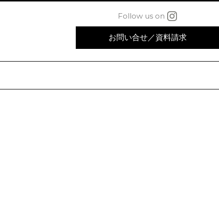
Follow us on
お問い合せ
／
資料請求
）