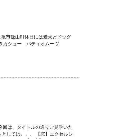
丸亀市飯山町休日には愛犬とドッグ
)タカショー パティオムーヴ
今回は、タイトルの通りご見学いた
トとしては、、、 【窓】エクセルシ