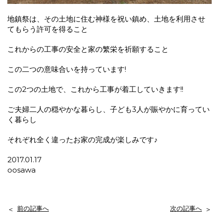
地鎮祭は、その土地に住む神様を祝い鎮め、土地を利用させ
てもらう許可を得ること
これからの工事の安全と家の繁栄を祈願すること
この二つの意味合いを持っています!
この2つの土地で、これから工事が着工していきます!!
ご夫婦二人の穏やかな暮らし、子ども3人が賑やかに育ってい
く暮らし
それぞれ全く違ったお家の完成が楽しみです♪
2017.01.17
oosawa
前の記事へ
次の記事へ