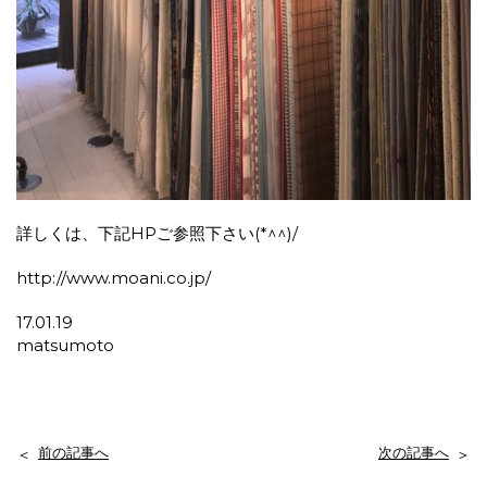
詳しくは、下記HPご参照下さい(*^^)/
http://www.moani.co.jp/
17.01.19
matsumoto
前の記事へ
次の記事へ