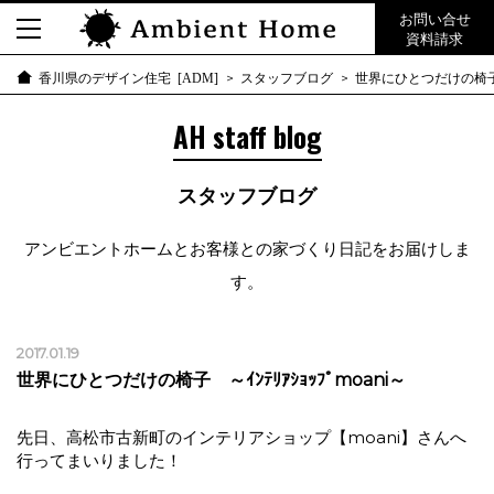
お問い合せ
資料請求
スタッフブログ
世界にひとつだけの椅子 ～
香川県のデザイン住宅 [ADM]
AH staff blog
スタッフブログ
アンビエントホームとお客様との家づくり日記をお届けしま
す。
2017.01.19
世界にひとつだけの椅子 ～ｲﾝﾃﾘｱｼｮｯﾌﾟmoani～
先日、高松市古新町のインテリアショップ【moani】さんへ
行ってまいりました！